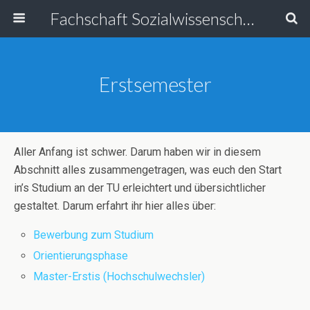
Fachschaft Sozialwissenschaften
Erstsemester
Aller Anfang ist schwer. Darum haben wir in diesem
Abschnitt alles zusammengetragen, was euch den Start
in’s Studium an der TU erleichtert und übersichtlicher
gestaltet. Darum erfahrt ihr hier alles über:
Bewerbung zum Studium
Orientierungsphase
Master-Erstis (Hochschulwechsler)