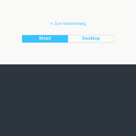
Zum Seitenanfang
Mobil
Desktop