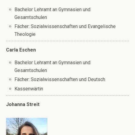
Bachelor Lehramt an Gymnasien und
Gesamtschulen
Fächer: Sozialwissenschaften und Evangelische
Theologie
Carla Eschen
Bachelor Lehramt an Gymnasien und
Gesamtschulen
Fächer: Sozialwissenschaften und Deutsch
Kassenwärtin
Johanna Streit