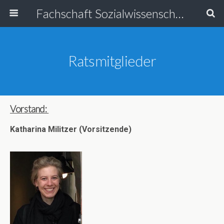
Fachschaft Sozialwissenschaften
Ratsmitglieder
Vorstand:
Katharina Militzer (Vorsitzende)