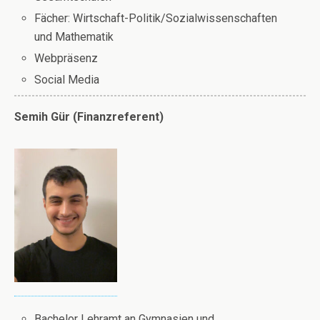
Fächer: Wirtschaft-Politik/Sozialwissenschaften
und Mathematik
Webpräsenz
Social Media
Semih Gür (Finanzreferent)
Bachelor Lehramt an Gymnasien und