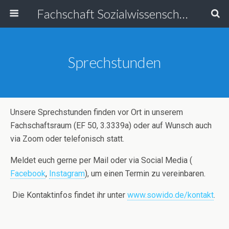
Fachschaft Sozialwissenschaften
Sprechstunden
Unsere Sprechstunden finden vor Ort in unserem
Fachschaftsraum (EF 50, 3.3339a) oder auf Wunsch auch
via Zoom oder telefonisch statt.
Meldet euch gerne per Mail oder via Social Media (
Facebook
,
Instagram
), um einen Termin zu vereinbaren.
Die Kontaktinfos findet ihr unter
www.sowido.de/kontakt
.