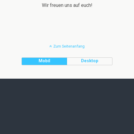
Wir freuen uns auf euch!
Zum Seitenanfang
Mobil
Desktop