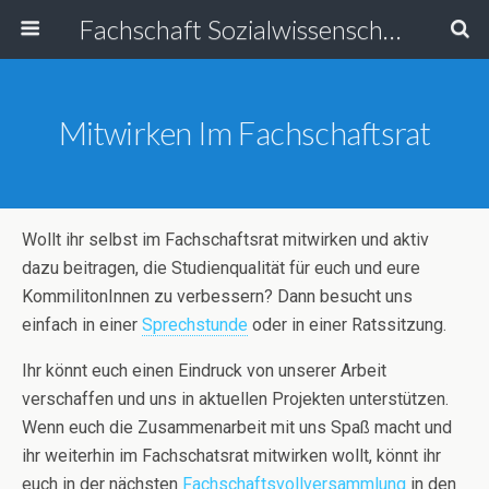
Fachschaft Sozialwissenschaften
Mitwirken Im Fachschaftsrat
Wollt ihr selbst im Fachschaftsrat mitwirken und aktiv
dazu beitragen, die Studienqualität für euch und eure
KommilitonInnen zu verbessern? Dann besucht uns
einfach in einer
Sprechstunde
oder in einer Ratssitzung.
Ihr könnt euch einen Eindruck von unserer Arbeit
verschaffen und uns in aktuellen Projekten unterstützen.
Wenn euch die Zusammenarbeit mit uns Spaß macht und
ihr weiterhin im Fachschatsrat mitwirken wollt, könnt ihr
euch in der nächsten
Fachschaftsvollversammlung
in den