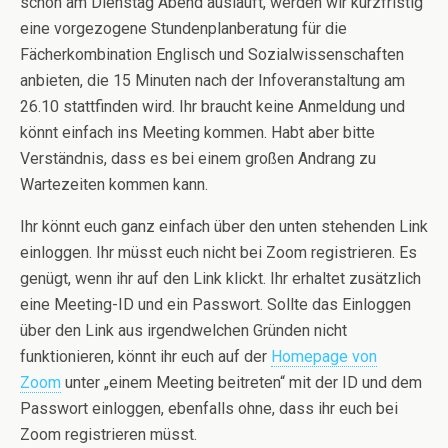
schon am Dienstag Abend ausläuft, werden wir kurzfristig
eine vorgezogene Stundenplanberatung für die
Fächerkombination Englisch und Sozialwissenschaften
anbieten, die 15 Minuten nach der Infoveranstaltung am
26.10 stattfinden wird. Ihr braucht keine Anmeldung und
könnt einfach ins Meeting kommen. Habt aber bitte
Verständnis, dass es bei einem großen Andrang zu
Wartezeiten kommen kann.
Ihr könnt euch ganz einfach über den unten stehenden Link
einloggen. Ihr müsst euch nicht bei Zoom registrieren. Es
genügt, wenn ihr auf den Link klickt. Ihr erhaltet zusätzlich
eine Meeting-ID und ein Passwort. Sollte das Einloggen
über den Link aus irgendwelchen Gründen nicht
funktionieren, könnt ihr euch auf der
Homepage von
Zoom
unter „einem Meeting beitreten“ mit der ID und dem
Passwort einloggen, ebenfalls ohne, dass ihr euch bei
Zoom registrieren müsst.